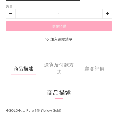
數量
現在預購
加入追蹤清單
送貨及付款方
商品描述
顧客評價
式
商品描述
GOLD
..... Pure 14K (Yellow Gold)
✤
✤