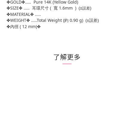
✤
GOLD
✤
..... Pure 14K (Yellow Gold)
✤
SIZE
✤
..... 耳環
尺寸 (
寬 1.6mm )
(±
)
誤差
✤
MATERIAL
✤
.....
✤
WEIGHT
✤
.....Total Weight (約 0.90
g) (±
)
誤差
✤
內徑 ( 12 mm)
✤
了解更多