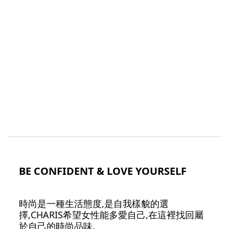
BE CONFIDENT & LOVE YOURSELF
時尚是一種生活態度,是自我樣貌的選
擇,CHARIS希望女性能多愛自己,在這裡找回屬
於自己的時尚品味.