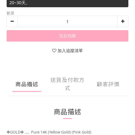
20~30天。
數量
現在預購
加入追蹤清單
送貨及付款方
商品描述
顧客評價
式
商品描述
GOLD
..... Pure 14K (Yellow Gold) (Pink Gold)
✤
✤