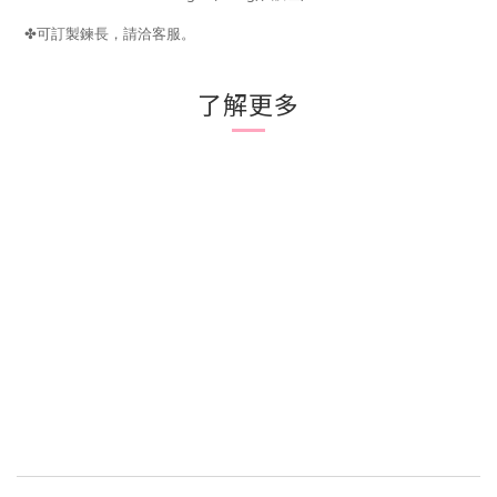
可訂製鍊長，請洽客服
。
✤
了解更多