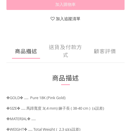
加入購物車
加入追蹤清單
送貨及付款方
商品描述
顧客評價
式
商品描述
GOLD
..... Pure 18K (Pink Gold)
✤
✤
SIZE
..... 馬蹄寬度 3(.4 mm) 鍊子長
( 38-40 cm )
(±
)
✤
✤
誤差
MATERIAL
.....
✤
✤
WEIGHT
..... Total Weight (
2.3 g)(±
)
✤
✤
誤差