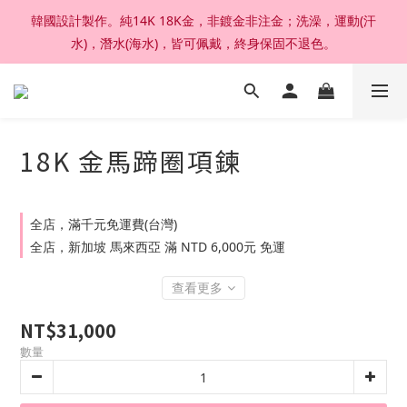
韓國設計製作。純14K 18K金，非鍍金非注金；洗澡，運動(汗
加入官網會員，結帳享92折扣 ; 滿六千刷卡分期零利率。
水)，潛水(海水)，皆可佩戴，終身保固不退色。
加入官網會員，結帳享92折扣 ; 滿六千刷卡分期零利率。
18K 金馬蹄圈項鍊
全店，滿千元免運費(台灣)
全店，新加坡 馬來西亞 滿 NTD 6,000元 免運
查看更多
NT$31,000
數量