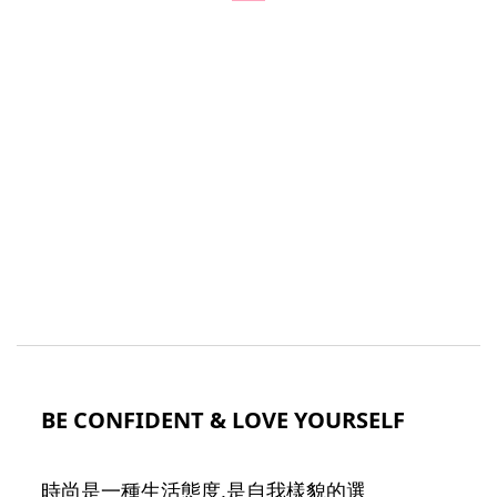
BE CONFIDENT & LOVE YOURSELF
時尚是一種生活態度,是自我樣貌的選