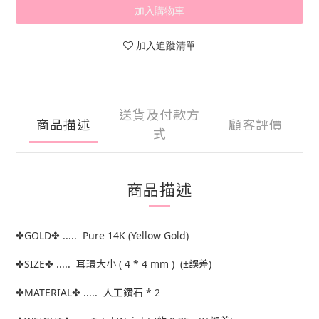
加入購物車
加入追蹤清單
送貨及付款方
商品描述
顧客評價
式
商品描述
✤GOLD✤ ..... Pure 14K (Yellow Gold)
✤SIZE✤ ..... 耳環大小 ( 4 * 4 mm ) (±誤差)
✤MATERIAL✤ ..... 人工鑽石 * 2