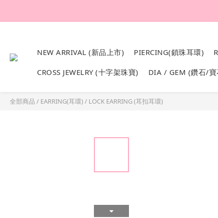
韓國設計製作。純1
NEW ARRIVAL (新品上市)
PIERCING(鎖珠耳環)
CROSS JEWELRY (十字架珠寶)
DIA / GEM (鑽石/寶
全部商品
/
EARRING(耳環)
/
LOCK EARRING (耳扣耳環)