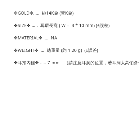
✤GOLD✤..... 純14K金 (黃K金)
✤SIZE✤ ..... 耳環長寬 ( W = 3 * 10 mm) (±誤差)
✤MATERIAL✤ ..... NA
✤WEIGHT✤ ..... 總重量 (約 1.20 g) (±誤差)
✤耳扣內徑✤ ..... 7 ｍｍ （請注意耳洞的位置，若耳洞太高怕會