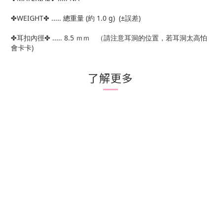
✤WEIGHT✤ ..... 總重量 (約 1.0 g) (±誤差)
✤耳扣內徑✤ ..... 8.5 ｍｍ （請注意耳洞的位置，若耳洞太高怕
會卡卡)
了解更多