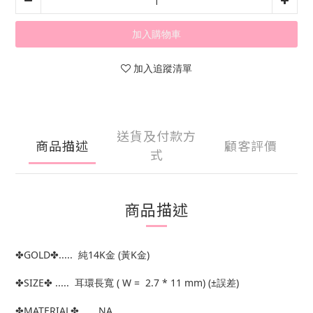
加入購物車
加入追蹤清單
送貨及付款方
商品描述
顧客評價
式
商品描述
✤GOLD✤..... 純14K金 (黃K金)
✤SIZE✤ ..... 耳環長寬 ( W = 2.7 * 11 mm) (±誤差)
✤MATERIAL✤ ..... NA