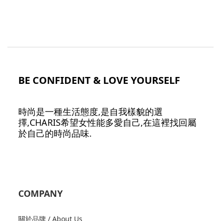
BE CONFIDENT & LOVE YOURSELF
時尚是一種生活態度,是自我樣貌的選
擇,CHARIS希望女性能多愛自己,在這裡找回屬
於自己的時尚品味.
COMPANY
關於品牌 / About Us