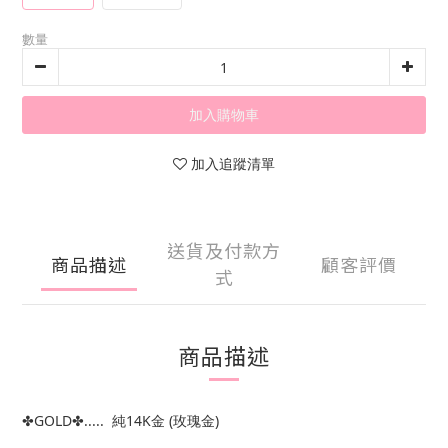
數量
加入購物車
加入追蹤清單
送貨及付款方
商品描述
顧客評價
式
商品描述
✤GOLD✤..... 純14K金 (玫瑰金)