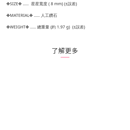
✤SIZE✤ ..... 星星寬度 ( 8 mm) (±誤差)
✤MATERIAL✤ ..... 人工鑽石
✤WEIGHT✤ ..... 總重量 (約 1.97 g) (±誤差)
了解更多