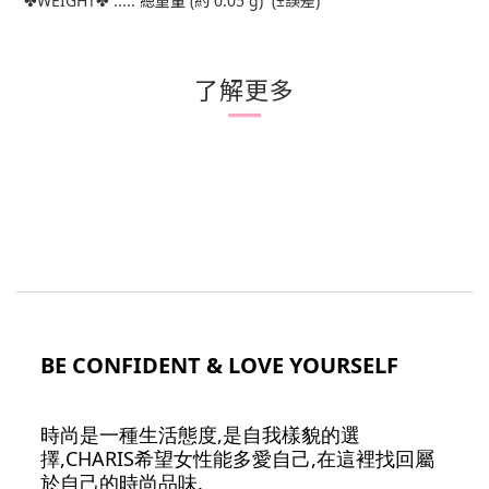
✤WEIGHT✤ ..... 總重量 (約 0.05 g) (±誤差)
了解更多
BE CONFIDENT & LOVE YOURSELF
時尚是一種生活態度,是自我樣貌的選
擇,CHARIS希望女性能多愛自己,在這裡找回屬
於自己的時尚品味.