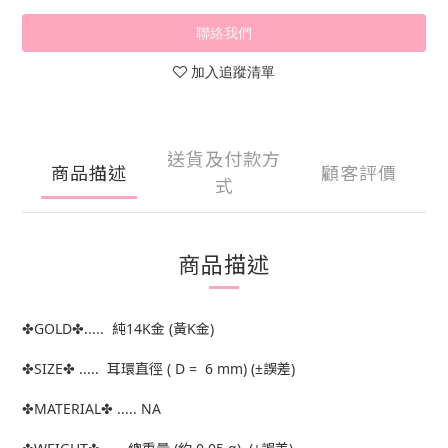
聯絡我們
加入追蹤清單
送貨及付款方
商品描述
顧客評價
式
商品描述
✤GOLD✤..... 純14K金 (黃K金)
✤SIZE✤ ..... 耳環直徑 ( D = 6 mm) (±誤差)
✤MATERIAL✤ ..... NA