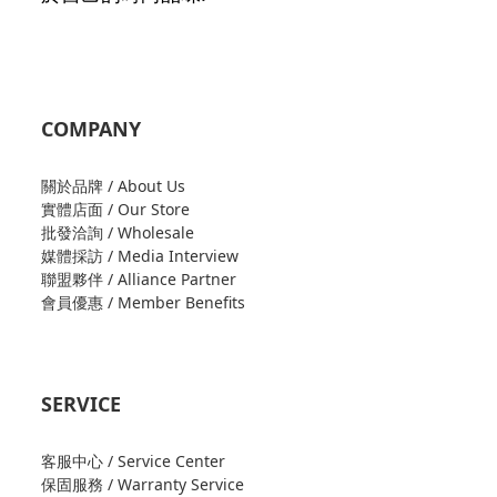
COMPANY
關於品牌 / About Us
實體店面 / Our Store
批發洽詢 / Wholesale
媒體採訪 / Media Interview
聯盟夥伴 / Alliance Partner
會員優惠 / Member Benefits
SERVICE
客服中心 / Service Center
保固服務 / Warranty Service