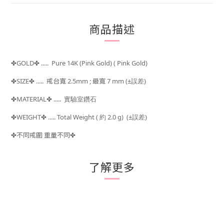
商品描述
GOLD
..... Pure 14K (Pink Gold) ( Pink Gold)
✤
✤
SIZE
.....
戒台寬 2.5mm ; 最寬 7 mm
(±
)
✤
✤
誤差
MATERIAL
..... 實驗室鑽石
✤
✤
WEIGHT
..... Total Weight (
約 2.0 g) (±
)
✤
✤
誤差
不同戒圍 重量不同
✤
✤
了解更多