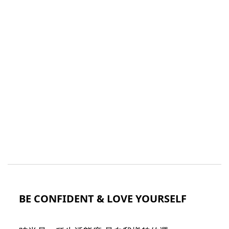
BE CONFIDENT & LOVE YOURSELF