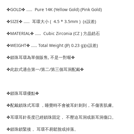
✤GOLD✤ ..... Pure 14K (Yellow Gold) (Pink Gold)
✤SIZE✤ ..... 耳環大小 ( 4.5 * 3.5mm ) (±誤差)
✤MATERIAL✤ ..... Cubic Zirconia (CZ ) 方晶鋯石
✤WEIGHT✤ ..... Total Weight (約 0.23 g)(±誤差)
✤鎖珠耳環為單個販售, 不是一對喔✤
✤此款式適合第一/第二/第三個耳洞配戴✤
✤鎖珠耳環優點✤
✤配戴鎖珠式耳環 ，睡覺時不會被耳針刺到，不傷害肌膚。
✤耳環耳針長度已經鎖珠固定， 不壓迫耳洞或新耳洞傷口。
✤鎖珠鎖緊後， 耳環不易鬆脫或掉落。