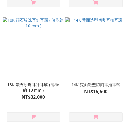
18K 鑽石珍珠耳針耳環 ( 珍珠
14K 雙面造型切割耳扣耳環
約 10 mm )
NT$16,600
NT$32,000