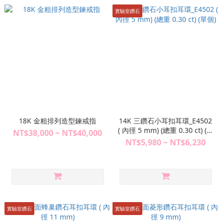
實驗室鑽石
18K 金粗排列造型鍊戒指
14K 三鑽石小耳扣耳環_E4502
( 內徑 5 mm) (總重 0.30 ct) (單
NT$38,000 ~ NT$40,000
個)
NT$5,980 ~ NT$6,230
實驗室鑽石
實驗室鑽石