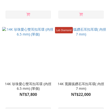
Lab Diamond
14K 珍珠愛心雙耳扣耳環 (內徑
14K 寬圓弧鑽石耳扣耳環( 內徑
6.5 mm) (單個)
7 mm)
NT$7,800
NT$22,000