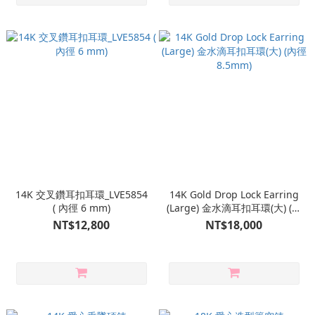
14K 交叉鑽耳扣耳環_LVE5854
14K Gold Drop Lock Earring
( 內徑 6 mm)
(Large) 金水滴耳扣耳環(大) (內
徑 8.5mm)
NT$12,800
NT$18,000