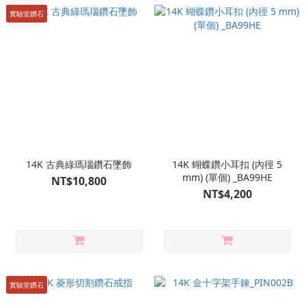
實驗室鑽石
14K 古典綠瑪瑙鑽石墜飾
14K 蝴蝶鑽小耳扣 (內徑 5
mm) (單個) _BA99HE
NT$10,800
NT$4,200
實驗室鑽石