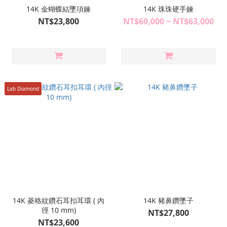
14K 金蝴蝶結墜項鍊
14K 珠珠硬手鍊
NT$23,800
NT$60,000 ~ NT$63,000
Lab Diamond
14K 菱格紋鑽石耳扣耳環 ( 內
14K 豬鼻鑽墜子
徑 10 mm)
NT$27,800
NT$23,600