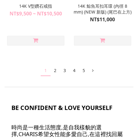
14K V型鑽石戒指
14K 鯨魚耳扣耳環 (內徑 8
mm) (NEW 新版) (尾巴在上方)
NT$9,500 ~ NT$10,500
NT$11,000
1
2
3
4
5
BE CONFIDENT & LOVE YOURSELF
時尚是一種生活態度,是自我樣貌的選
擇,CHARIS希望女性能多愛自己,在這裡找回屬