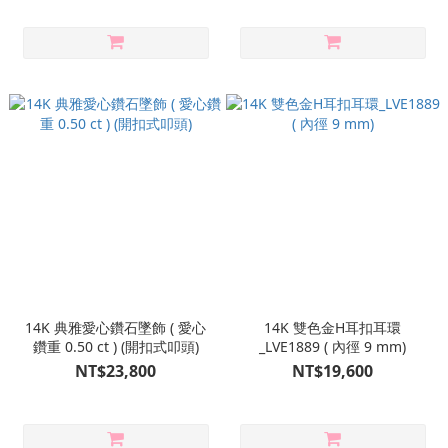
14K 典雅愛心鑽石墜飾 ( 愛心
14K 雙色金H耳扣耳環
鑽重 0.50 ct ) (開扣式叩頭)
_LVE1889 ( 內徑 9 mm)
NT$23,800
NT$19,600