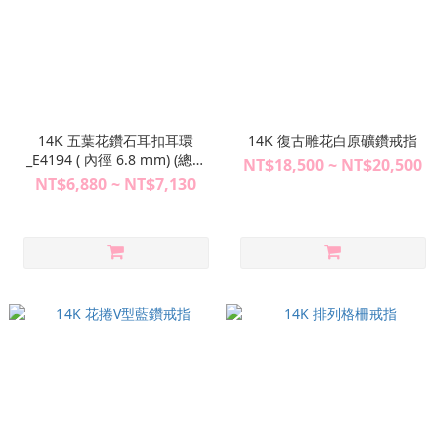
14K 五葉花鑽石耳扣耳環
14K 復古雕花白原礦鑽戒指
_E4194 ( 內徑 6.8 mm) (總重
NT$18,500 ~ NT$20,500
0.40ct) (單個)
NT$6,880 ~ NT$7,130