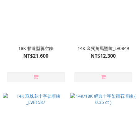
18K 貓造型簍空鍊
14K 金獨角馬墜飾_LV0849
NT$21,600
NT$12,300