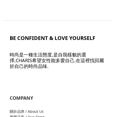
BE CONFIDENT & LOVE YOURSELF
時尚是一種生活態度,是自我樣貌的選
擇,CHARIS希望女性能多愛自己,在這裡找回屬
於自己的時尚品味.
COMPANY
關於品牌 / About Us
實體店面 / Our Store