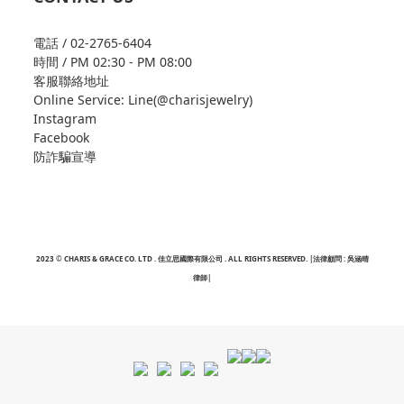
電話 / 02-2765-6404
時間 / PM 02:30 - PM 08:00
客服聯絡地址
Online Service: Line(@charisjewelry)
Instagram
Facebook
防詐騙宣導
2023 © CHARIS & GRACE CO. LTD . 佳立思國際有限公司 . ALL RIGHTS RESERVED. |法律顧問 : 吳涵晴
律師|